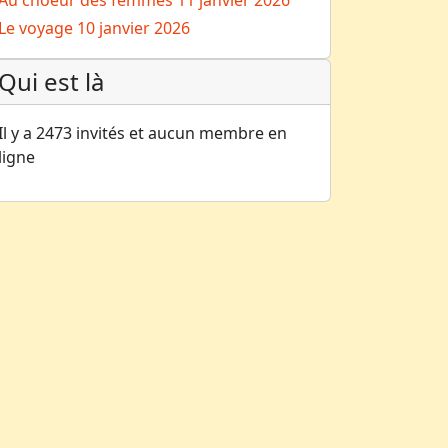
Au choeur des femmes
11 janvier 2026
Le voyage
10 janvier 2026
Qui est là
Il y a 2473 invités et aucun membre en
ligne