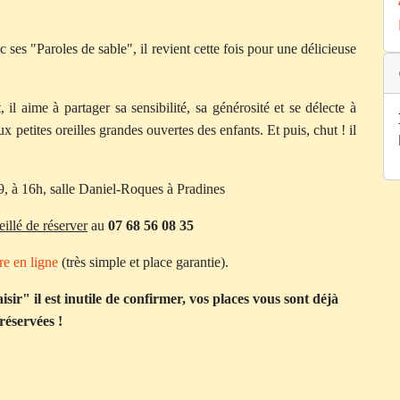
 ses "Paroles de sable", il revient cette fois pour une délicieuse
 aime à partager sa sensibilité, sa générosité et se délecte à
x petites oreilles grandes ouvertes des enfants. Et puis, chut ! il
 à 16h, salle Daniel-Roques à Pradines
eillé de réserver
au
07 68 56 08 35
re en ligne
(très simple et place garantie).
ir" il est inutile de confirmer, vos places vous sont déjà
réservées !