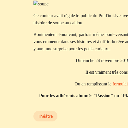
Ce conteur avait régalé le public du Prad'in Live avec
histoire de soupe au caillou.
Bonimenteur émouvant, parfois même bouleversant, il
vous emmener dans ses histoires et à offrir du rêve au
y aura une surprise pour les petits curieux...
Dimanche 24 novembre 2019,
Il est vraiment très cons
Ou en remplissant le
formulai
Pour les adhérents abonnés "Passion" ou "Plais
Théâtre