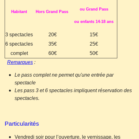
ou Grand Pass
Habitant
Hors Grand Pass
ou enfants 14-18 ans
3 spectacles
20€
15€
6 spectacles
35€
25€
complet
60€
50€
Remarques
:
Le pass complet ne permet qu'une entrée par
spectacle
Les pass 3 et 6 spectacles impliquent réservation des
spectacles.
Particularités
Vendredi soir pour l’ouverture, le vernissage, les