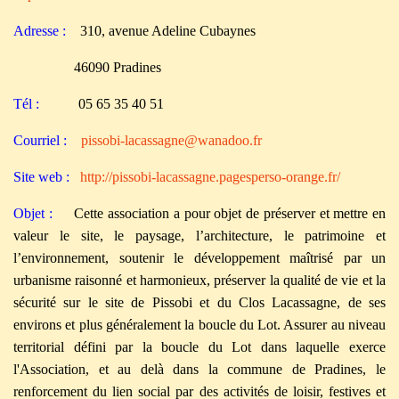
Adresse :
310, avenue Adeline Cubaynes
46090 Pradines
Tél :
05 65 35 40 51
Courriel :
pissobi-lacassagne@wanadoo.fr
Site web :
http://pissobi-lacassagne.pagesperso-orange.fr/
Objet :
C
ette association a pour objet de préserver et mettre en
valeur le site, le paysage, l’architecture, le patrimoine et
l’environnement, soutenir le développement maîtrisé par un
urbanisme raisonné et harmonieux, préserver la qualité de vie et la
sécurité sur le site de Pissobi et du Clos Lacassagne, de ses
environs et plus généralement la boucle du Lot. Assurer au niveau
territorial défini par la boucle du Lot dans laquelle exerce
l'Association, et au delà dans la commune de Pradines, le
renforcement du lien social par des activités de loisir, festives et