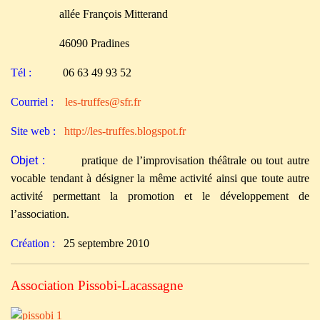
allée François Mitterand
46090 Pradines
Tél :
06 63 49 93 52
Courriel :
les-truffes@sfr.fr
Site web :
http://les-truffes.blogspot.fr
Objet :
pratique de l’improvisation théâtrale ou tout autre
vocable tendant à désigner la même activité ainsi que toute autre
activité permettant la promotion et le développement de
l’association.
Création :
25 septembre 2010
Association Pissobi-Lacassagne