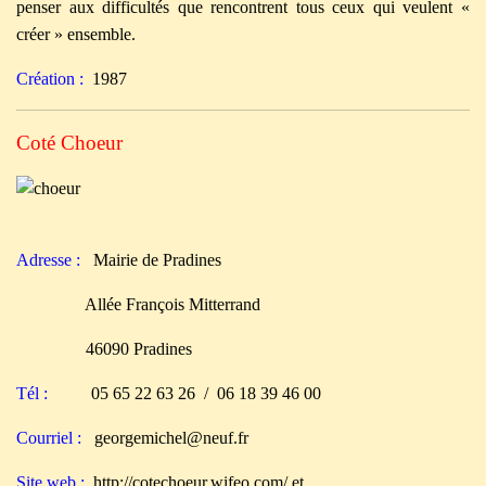
penser aux difficultés que rencontrent tous ceux qui veulent «
créer » ensemble.
Création :
1987
Coté Choeur
Adresse :
Mairie de Pradines
Allée François Mitterrand
46090 Pradines
Tél :
05 65 22 63 26 / 06 18 39 46 00
Courriel :
georgemichel@neuf.fr
Site web :
http://cotechoeur.wifeo.com/
et