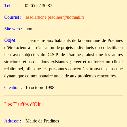
Tél :
05 65 22 30 87
Courriel :
assolaruche.pradines@hotmail.fr
Site web :
non
Objet :
permettre aux habitants de la commune de Pradines
d’être acteur à la réalisation de projets individuels ou collectifs en
lien avec objectifs du C.S.P. de Pradines, ainsi que les autres
structures et associations existantes ; créer et renforcer un climat
relationnel, afin que les personnes concernées trouvent dans une
dynamique communautaire une aide aux problèmes rencontrés.
Création :
16 octobre 1998
Les Truffes d'Olt
Adresse :
M
airie de Pradines