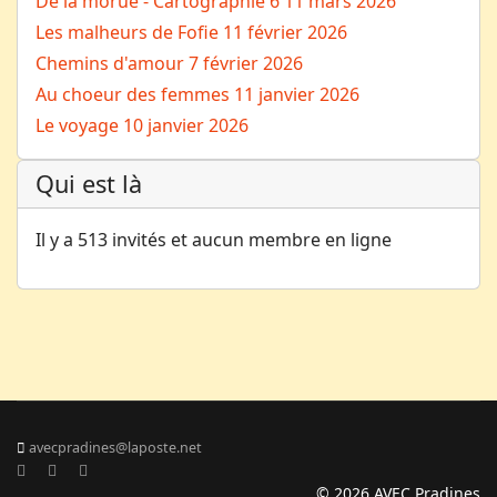
De la morue - Cartographie 6
11 mars 2026
Les malheurs de Fofie
11 février 2026
Chemins d'amour
7 février 2026
Au choeur des femmes
11 janvier 2026
Le voyage
10 janvier 2026
Qui est là
Il y a 513 invités et aucun membre en ligne
avecpradines@laposte.net
© 2026 AVEC Pradines