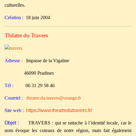
culturelles.
Création :
18 juin 2004
Théatre du Travers
Adresse :
Impasse de la Vigaline
46090 Pradines
Tél :
06 31 29 58 46
Courriel :
theatre.du.travers@orange.fr
Site web :
https://www.theatredutravers.fr/
Objet :
TRAVERS : qui se rattache à l’identité locale, car le
nom évoque les coteaux de notre région, mais fait également