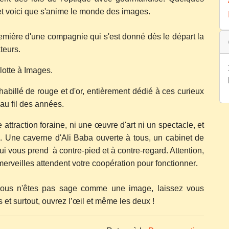
 et voici que s'anime le monde des images.
remière d'une compagnie qui s'est donné dès le départ la
teurs.
lotte à Images.
habillé de rouge et d'or, entièrement dédié à ces curieux
au fil des années.
attraction foraine, ni une œuvre d'art ni un spectacle, et
is. Une caverne d'Ali Baba ouverte à tous, un cabinet de
i vous prend à contre-pied et à contre-regard. Attention,
.
 merveilles attendent votre coopération pour fonctionner
ous n'êtes pas sage comme une image, laissez vous
 et surtout, ouvrez l’œil et même les deux !