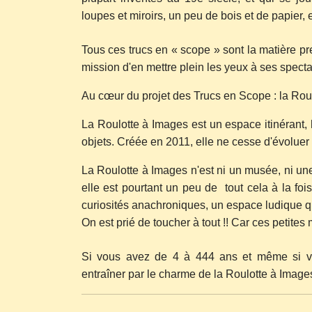
loupes et miroirs, un peu de bois et de papier,
Tous ces trucs en « scope » sont la matière p
mission d'en mettre plein les yeux à ses specta
Au cœur du projet des Trucs en Scope : la Rou
La Roulotte à Images est un espace itinérant, 
objets. Créée en 2011, elle ne cesse d'évoluer 
La Roulotte à Images n'est ni un musée, ni une 
elle est pourtant un peu de tout cela à la fo
curiosités anachroniques, un espace ludique qu
On est prié de toucher à tout !! Car ces petites
Si vous avez de 4 à 444 ans et même si v
entraîner par le charme de la Roulotte à Images