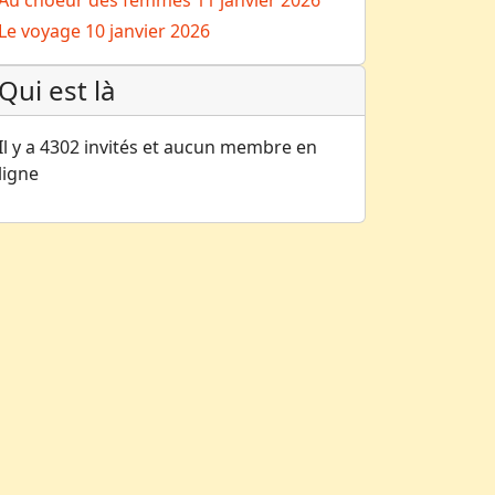
Au choeur des femmes
11 janvier 2026
Le voyage
10 janvier 2026
Qui est là
Il y a 4302 invités et aucun membre en
ligne