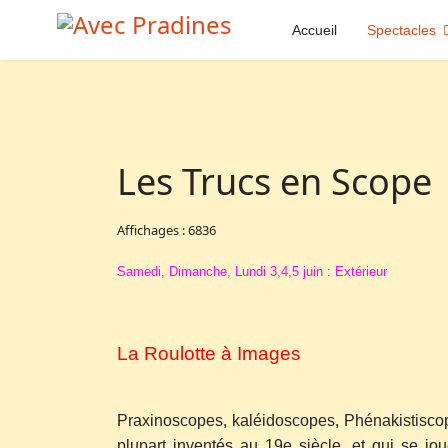
Accueil
Spectacles
Les Trucs en Scope
Affichages : 6836
Samedi, Dimanche, Lundi 3,4,5 juin : Extérieur
La Roulotte à Images
Praxinoscopes, kaléidoscopes, Phénakistiscope
plupart inventés au 19e siècle, et qui se j