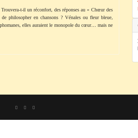
é. Trouvera-t-il un réconfort, des réponses au « Chœur des
de philosopher en chansons ? Vénales ou fleur bleue,
mphomanes, elles auraient le monopole du cœur… mais ne