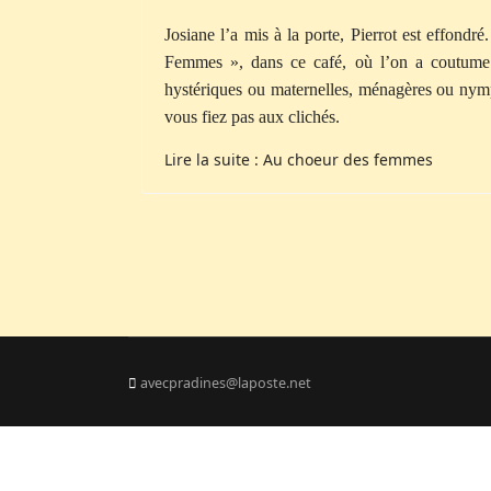
Josiane l’a mis à la porte, Pierrot est effondr
Femmes », dans ce café, où l’on a coutume 
hystériques ou maternelles, ménagères ou ny
vous fiez pas aux clichés.
Lire la suite : Au choeur des femmes
avecpradines@laposte.net