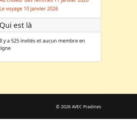
Au choeur des femmes
11 janvier 2026
Le voyage
10 janvier 2026
Qui est là
Il y a 525 invités et aucun membre en
ligne
© 2026 AVEC Pradines