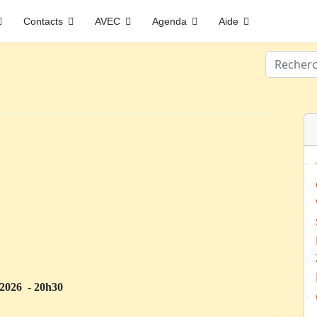
Contacts
AVEC
Agenda
Aide
Valider
 2026 - 20h30