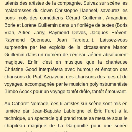
talents des artistes de la compagnie. Suivez sur scène les
maladresses du clown Christophe Haensel, savourez les
bons mots des comédiens Gérard Guillemin, Amandine
Borie et Lorène Guillemin dans un florilège de textes (Boris
Vian, Alfred Jarry, Raymond Devos, Jacques Prévert,
Raymond Queneau, Jean Tardieu...). Laissez-vous
surprendre par les exploits de la circassienne Manon
Guillemin dans un numéro de cerceau aérien absolument
magique. Enfin c'est en musique que la chanteuse
Christine Good interprètera avec humour et émotion des
chansons de Piaf, Aznavour, des chansons des rues et de
voyages, accompagnée par le musicien polyinstrumentiste
Bimbo Acock pour un voyage tantôt drôle, tantôt émouvant.
Au Cabaret Nomade, ces 6 artistes sur scène sont mis en
lumière par Jean-Baptiste Lableigne et Éric Furet à la
technique, un spectacle qui prend toute sa mesure sous le
chapiteau magique de La Gargouille pour une soirée