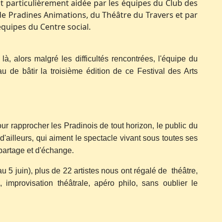
t particulièrement aidée par les équipes du Club des
 de Pradines Animations, du Théâtre du Travers et par
équipes du Centre social.
là, alors malgré les difficultés rencontrées, l'équipe du
au de bâtir la troisième édition de ce Festival des Arts
r rapprocher les Pradinois de tout horizon, le public du
d'ailleurs, qui aiment le spectacle vivant sous toutes ses
partage et d'échange.
 5 juin), plus de 22 artistes nous ont régalé de théâtre,
e, improvisation théâtrale, apéro philo, sans oublier le