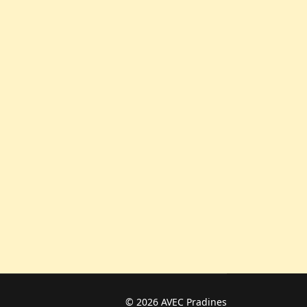
Programmation
© 2026 AVEC Pradines