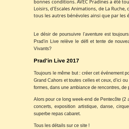
bonnes conditions. AVEC Pradines a été tou
Loisirs, d'Escales Animations, de La Ruche,
tous les autres bénévoles ainsi que par les 
Le désir de poursuivre l'aventure est toujours 
Prad'in Live relève le défi et tente de nouve
Vivants?
Prad'in Live 2017
Toujours le même but : créer cet événement pou
Grand Cahors et toutes celles et ceux, d'ici ou 
formes, dans une ambiance de rencontres, de 
Alors pour ce long week-end de Pentecôte (2 au
concerts, exposition artistique, danse, cirqu
superbe repas cabaret.
Tous les détails sur ce site !