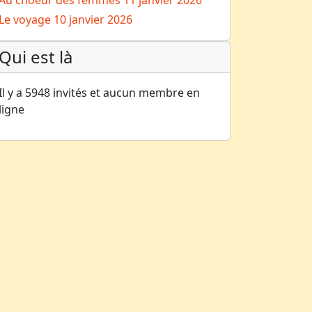
Au choeur des femmes
11 janvier 2026
Le voyage
10 janvier 2026
Qui est là
Il y a 5948 invités et aucun membre en
ligne