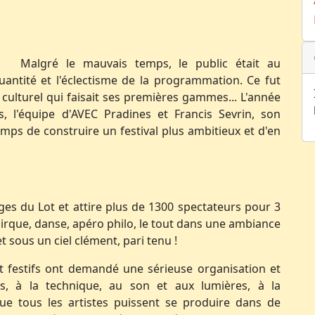
Malgré le mauvais temps, le public était au
quantité et l'éclectisme de la programmation. Ce fut
culturel qui faisait ses premières gammes... L'année
s, l'équipe d'AVEC Pradines et Francis Sevrin, son
mps de construire un festival plus ambitieux et d'en
ges du Lot et attire plus de 1300 spectateurs pour 3
 cirque, danse, apéro philo, le tout dans une ambiance
sous un ciel clément, pari tenu !
et festifs ont demandé une sérieuse organisation et
es, à la technique, au son et aux lumières, à la
 que tous les artistes puissent se produire dans de