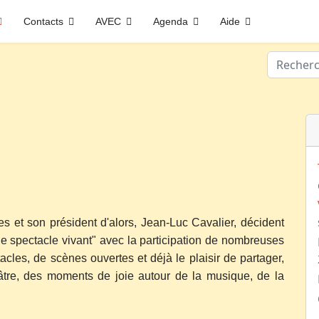
Contacts
AVEC
Agenda
Aide
Valider
s et son président d'alors, Jean-Luc Cavalier, décident
le spectacle vivant" avec la participation de nombreuses
cles, de scènes ouvertes et déjà le plaisir de partager,
tre, des moments de joie autour de la musique, de la