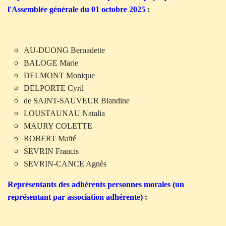
l'Assemblée générale du 01 octobre 2025
:
AU-DUONG Bernadette
BALOGE Marie
DELMONT Monique
DELPORTE Cyril
de SAINT-SAUVEUR Blandine
LOUSTAUNAU Natalia
MAURY COLETTE
ROBERT Maïté
SEVRIN Francis
SEVRIN-CANCE Agnès
Représentants des adhérents personnes morales (un
représentant par association ad
hérente)
: