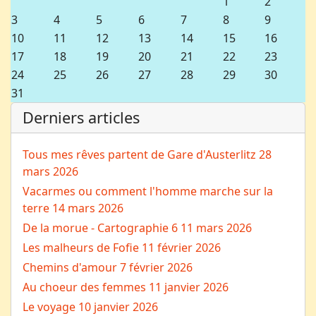
1
2
3
4
5
6
7
8
9
10
11
12
13
14
15
16
17
18
19
20
21
22
23
24
25
26
27
28
29
30
31
Derniers articles
Tous mes rêves partent de Gare d'Austerlitz
28
mars 2026
Vacarmes ou comment l'homme marche sur la
terre
14 mars 2026
De la morue - Cartographie 6
11 mars 2026
Les malheurs de Fofie
11 février 2026
Chemins d'amour
7 février 2026
Au choeur des femmes
11 janvier 2026
Le voyage
10 janvier 2026