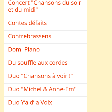
Concert "Chansons du soir
et du midi"
Contes défaits
Contrebrassens
Domi Piano
Du souffle aux cordes
Duo "Chansons à voir !"
Duo "Michel & Anne-Em'"
Duo Y’a d’la Voix