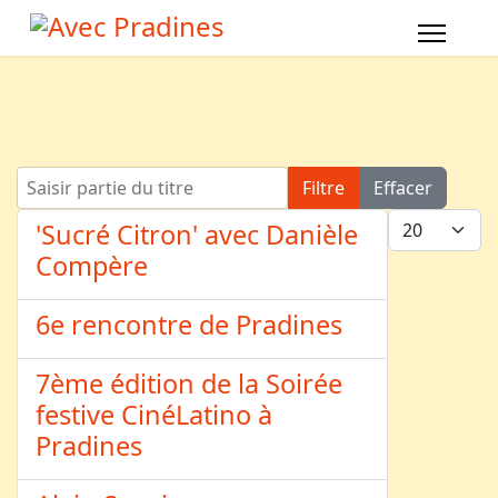
Saisir partie du titre
Filtre
Effacer
Afficher #
'Sucré Citron' avec Danièle
Compère
6e rencontre de Pradines
7ème édition de la Soirée
festive CinéLatino à
Pradines