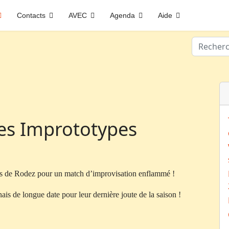
Contacts
AVEC
Agenda
Aide
Valider
 les Imprototypes
pes de Rodez pour un match d’improvisation enflammé !
nais de longue date pour leur dernière joute de la saison !