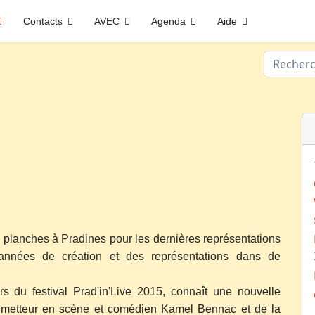
Contacts
AVEC
Agenda
Aide
Valider
planches à Pradines pour les dernières représentations
nnées de création et des représentations dans de
rs du festival Prad'in'Live 2015, connaît une nouvelle
u metteur en scène et comédien Kamel Bennac et de la