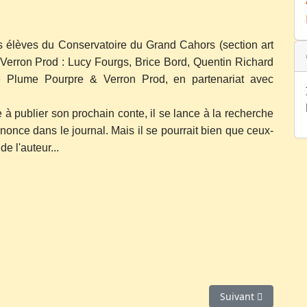
 élèves du Conservatoire du Grand Cahors (section art
n Verron Prod : Lucy Fourgs, Brice Bord, Quentin Richard
e Plume Pourpre & Verron Prod, en partenariat avec
e à publier son prochain conte, il se lance à la recherche
nce dans le journal. Mais il se pourrait bien que ceux-
e l'auteur...
Article suivant : L'
Suivant