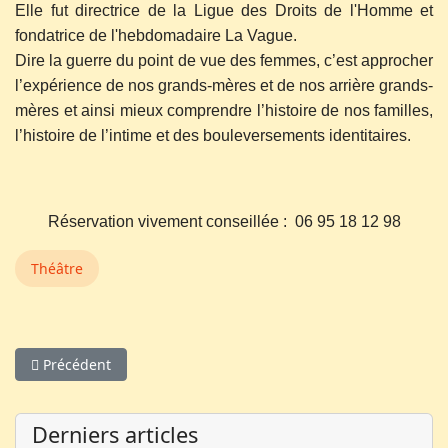
Elle fut directrice de la Ligue des Droits de l'Homme et
fondatrice de l'hebdomadaire La Vague.
Dire la guerre du point de vue des femmes, c’est approcher
l’expérience de nos grands-mères et de nos arrière grands-
mères et ainsi mieux comprendre l’histoire de nos familles,
l’histoire de l’intime et des bouleversements identitaires.
Réservation vivement conseillée : 06 95 18 12 98
Théâtre
Article précédent : L'école des maris
Précédent
Derniers articles