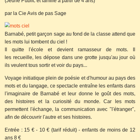
(Jeune Public et famille à partir de 4 ans)
par la Cie Avis de pas Sage
Barnabé, petit garçon sage au fond de la classe attend que
les mots lui tombent du ciel !
Il quitte l'école et devient ramasseur de mots. Il
les recueille, les dépose dans une grotte jusqu'au jour où
ils veulent tous sortir et voir du pays...
Voyage initiatique plein de poésie et d'humour au pays des
mots et du langage, ce spectacle entraîne les enfants dans
l'imaginaire de Barnabé et leur donne le goût des mots,
des histoires et la curiosité du monde. Car les mots
permettent l'échange, la communication avec "l'étranger",
afin de découvrir l'autre et ses histoires.
Entrée : 15 € - 10 € (tarif réduit) - enfants de moins de 12
ans 8 €