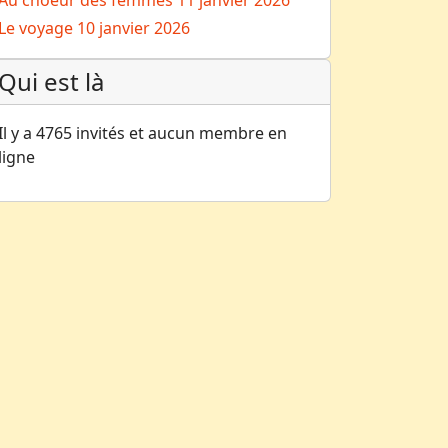
Au choeur des femmes
11 janvier 2026
Le voyage
10 janvier 2026
Qui est là
Il y a 4765 invités et aucun membre en
ligne