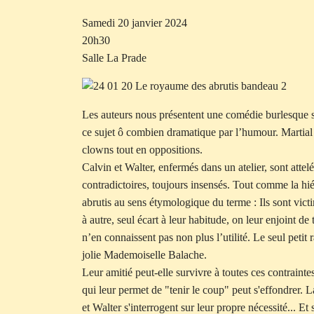
Samedi 20 janvier 2024
20h30
Salle La Prade
Les auteurs nous présentent une comédie burlesque sur
ce sujet ô combien dramatique par l’humour. Martial
clowns tout en oppositions.
Calvin et Walter, enfermés dans un atelier, sont attelé
contradictoires, toujours insensés. Tout comme la hi
abrutis au sens étymologique du terme : Ils sont vic
à autre, seul écart à leur habitude, on leur enjoint d
n’en connaissent pas non plus l’utilité. Le seul petit 
jolie Mademoiselle Balache.
Leur amitié peut-elle survivre à toutes ces contraint
qui leur permet de "tenir le coup" peut s'effondrer. 
et Walter s'interrogent sur leur propre nécessité... Et