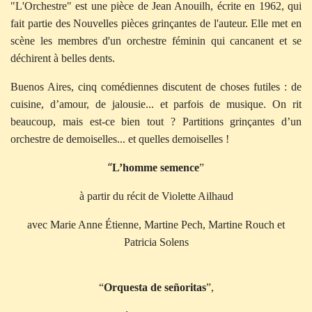
"L'Orchestre" est une pièce de Jean Anouilh, écrite en 1962, qui
fait partie des Nouvelles pièces grinçantes de l'auteur. Elle met en
scène les membres d'un orchestre féminin qui cancanent et se
déchirent à belles dents.
Buenos Aires, cinq comédiennes discutent de choses futiles : de
cuisine, d’amour, de jalousie... et parfois de musique. On rit
beaucoup, mais est-ce bien tout ? Partitions grinçantes d’un
orchestre de demoiselles... et quelles demoiselles !
“
L’homme semence
”
à partir du récit de Violette Ailhaud
avec Marie Anne Étienne, Martine Pech, Martine Rouch et
Patricia Solens
“
Orquesta de señoritas
”,