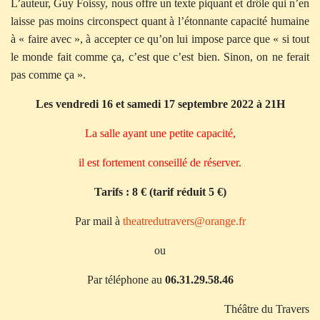
L’auteur, Guy Foissy, nous offre un texte piquant et drôle qui n’en
laisse pas moins circonspect quant à l’étonnante capacité humaine
à « faire avec », à accepter ce qu’on lui impose parce que « si tout
le monde fait comme ça, c’est que c’est bien. Sinon, on ne ferait
pas comme ça ».
Les vendredi 16 et samedi 17 septembre 2022 à 21H
La salle ayant une petite capacité,
il est fortement conseillé de réserver.
Tarifs : 8 € (tarif réduit 5 €)
Par mail à
theatredutravers@orange.fr
ou
Par téléphone au
06.31.29.58.46
Théâtre du Travers