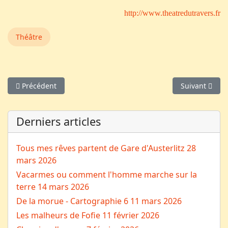
http://www.theatredutravers.fr
Théâtre
Article précédent : Camarade
Article suiva
Précédent
Suivant
Derniers articles
Tous mes rêves partent de Gare d'Austerlitz
28
mars 2026
Vacarmes ou comment l'homme marche sur la
terre
14 mars 2026
De la morue - Cartographie 6
11 mars 2026
Les malheurs de Fofie
11 février 2026