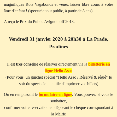
magnifiques Rois Vagabonds et venez laisser libre cours à votre
âme d'enfant ! (spectacle tout public, à partir de 8 ans)
A reçu le Prix du Public Avignon off 2013.
Vendredi 31 janvier 2020 à 20h30 à La Prade,
Pradines
Il est
très conseillé
de réserver directement via la
billetterie en
ligne Hello Asso
(Pour vous, un guichet spécial "Hello Asso / Réservé & réglé" le
soir du spectacle – inutile d'imprimer vos billets)
Ou en remplissant le
formulaire en ligne
. Vous pouvez, si vous le
souhaitez,
confirmer votre réservation en déposant le chèque correspondant à
la Mairie