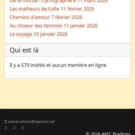
De la morue - Cartographie 6
11 mars 2026
Les malheurs de Fofie
11 février 2026
Chemins d'amour
7 février 2026
Au choeur des femmes
11 janvier 2026
Le voyage
10 janvier 2026
Qui est là
Il y a 579 invités et aucun membre en ligne
avecpradines@laposte.net
© 2026 AVEC Pradines