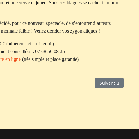
on et une verve enjouée. Sous ses blagues se cachent un brin
 décidé, pour ce nouveau spectacle, de s’entourer d’auteurs
 monnaie faible ! Venez dérider vos zygomatiques !
 € (adhérents et tarif réduit)
ment conseillées : 07 68 56 08 35
re en ligne
(très simple et place garantie)
Article suivant : Le
Suivant