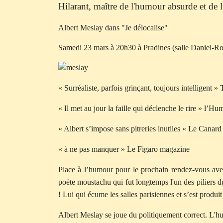
Hilarant, maître de l'humour absurde et de l
Albert Meslay dans "Je délocalise"
Samedi 23 mars à 20h30 à Pradines (salle Daniel-R
« Surréaliste, parfois grinçant, toujours intelligent »
« Il met au jour la faille qui déclenche le rire » l’Hu
« Albert s’impose sans pitreries inutiles « Le Canar
« à ne pas manquer » Le Figaro magazine
Place à l’humour pour le prochain rendez-vous avec
poète moustachu qui fut longtemps l'un des piliers d
! Lui qui écume les salles parisiennes et s’est produi
Albert Meslay se joue du politiquement correct. L'hum