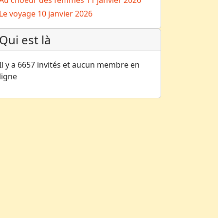
Au choeur des femmes
11 janvier 2026
Le voyage
10 janvier 2026
Qui est là
Il y a 6657 invités et aucun membre en
ligne