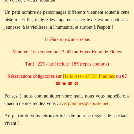
Un petit nombre de personnages différents viennent soutenir cette
histoire. Enfin, malgré les apparences, ce texte est une ode à la
jeunesse, à la vieillesse, à l'humanité, et surtout à l'espoir !
Théâtre musical et repas
Vendredi 16 semptembre 19h00 au Foyer Rural de Flottes
Tarif : 22€ / tarif réduit : 18€ (repas compris)
Réservations obligatoires sur
Hello Asso AVEC Pradines
ou
07
68 56 08 35
Pensez à nous communiquer votre mail, nous vous rappellerons
chacun de nos rendez-vous :
avecpradines@laposte.net
Au plaisir de vous retrouver très vite pour se régaler de spectacle
vivant !