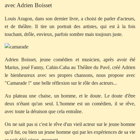
avec Adrien Boisset
Louis Aragon, dans son dernier livre, a choisi de parler d'acteurs,
et de théâtre. Il tire un portrait des artistes, qui est à la fois
touchant, drôle, envieux, parfois sombre mais toujours juste.
Adrien Boisset, jeune comédien et musicien, après avoir été
Marius, joué Fanny, Cahin-Caha au Théâtre du Pavé, créé Adrien
le bienheureux avec ses propres chansons, nous propose avec
"Camarade !" une belle réflexion sur le rôle des acteurs...
Au plateau une chaise, un homme, et le doute. Le doute d'être
deux n'étant qu'un seul. L'homme est un comédien, il se rêve,
avec toute la déraison que cela entraîne.
On ne sait pas si c'est le rêve d'un vieil acteur sur le jeune homme
qu'il fut, ou bien un jeune homme qui par les expériences de sa vie
se voit déjà vieux, mourant.