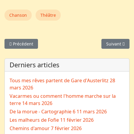
Chanson
Théâtre
Article précédent : Direction Critorium
Article suivan
Précédent
Suivant
Derniers articles
Tous mes rêves partent de Gare d'Austerlitz
28
mars 2026
Vacarmes ou comment l'homme marche sur la
terre
14 mars 2026
De la morue - Cartographie 6
11 mars 2026
Les malheurs de Fofie
11 février 2026
Chemins d'amour
7 février 2026