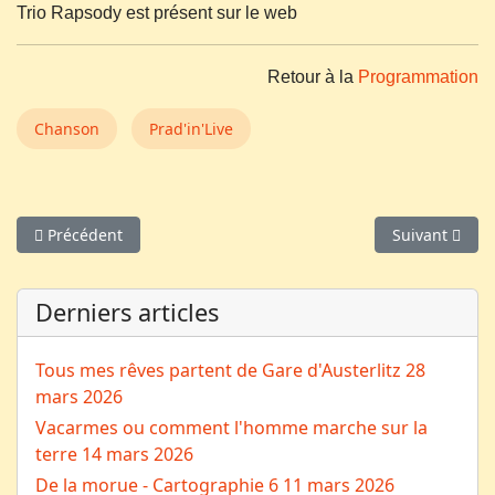
Trio Rapsody est présent sur le web
Retour à la
Programmation
Chanson
Prad'in'Live
Article précédent : La Gargouille
Article suivan
Précédent
Suivant
Derniers articles
Tous mes rêves partent de Gare d'Austerlitz
28
mars 2026
Vacarmes ou comment l'homme marche sur la
terre
14 mars 2026
De la morue - Cartographie 6
11 mars 2026