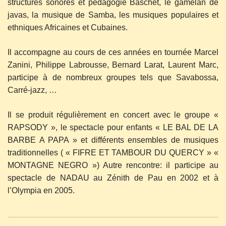
structures sonores et pédagogie Baschet, le gamelan de
javas, la musique de Samba, les musiques populaires et
ethniques Africaines et Cubaines.
Il accompagne au cours de ces années en tournée Marcel
Zanini, Philippe Labrousse, Bernard Larat, Laurent Marc,
participe à de nombreux groupes tels que Savabossa,
Carré-jazz, …
Il se produit régulièrement en concert avec le groupe «
RAPSODY », le spectacle pour enfants « LE BAL DE LA
BARBE A PAPA » et différents ensembles de musiques
traditionnelles ( « FIFRE ET TAMBOUR DU QUERCY » «
MONTAGNE NEGRO ») Autre rencontre: il participe au
spectacle de NADAU au Zénith de Pau en 2002 et à
l’Olympia en 2005.