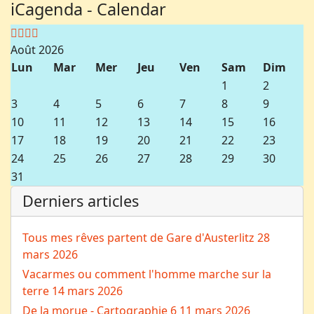
iCagenda - Calendar
Août 2026
Lun
Mar
Mer
Jeu
Ven
Sam
Dim
1
2
3
4
5
6
7
8
9
10
11
12
13
14
15
16
17
18
19
20
21
22
23
24
25
26
27
28
29
30
31
Derniers articles
Tous mes rêves partent de Gare d'Austerlitz
28
mars 2026
Vacarmes ou comment l'homme marche sur la
terre
14 mars 2026
De la morue - Cartographie 6
11 mars 2026