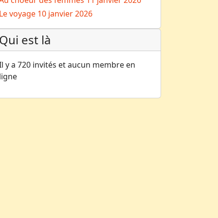
Au choeur des femmes
11 janvier 2026
Le voyage
10 janvier 2026
Qui est là
Il y a 720 invités et aucun membre en
ligne