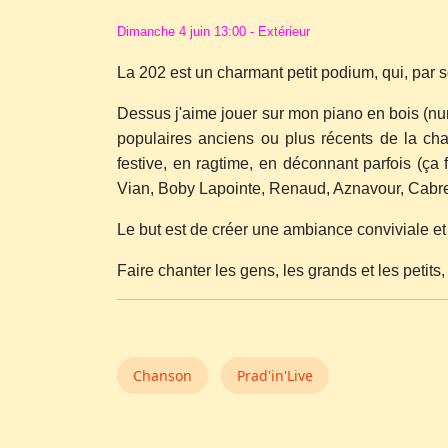
Dimanche 4 juin 13:00 - Extérieur
La 202 est un charmant petit podium, qui, par son
Dessus j'aime jouer sur mon piano en bois (nu
populaires anciens ou plus récents de la cha
festive, en ragtime, en déconnant parfois (ça 
Vian, Boby Lapointe, Renaud, Aznavour, Cabrel,
Le but est de créer une ambiance conviviale et 
Faire chanter les gens, les grands et les petits,
Chanson
Prad'in'Live