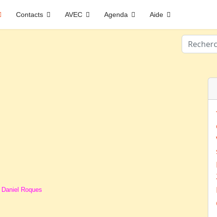
Contacts
AVEC
Agenda
Aide
Valider
e Daniel Roques