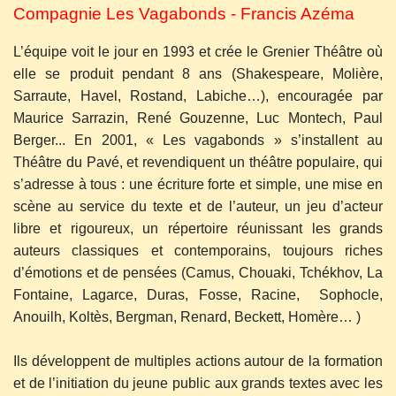
Compagnie Les Vagabonds - Francis Azéma
L’équipe voit le jour en 1993 et crée le Grenier Théâtre où
elle se produit pendant 8 ans (Shakespeare, Molière,
Sarraute, Havel, Rostand, Labiche…), encouragée par
Maurice Sarrazin, René Gouzenne, Luc Montech, Paul
Berger... En 2001, « Les vagabonds » s’installent au
Théâtre du Pavé, et revendiquent un théâtre populaire, qui
s’adresse à tous : une écriture forte et simple, une mise en
scène au service du texte et de l’auteur, un jeu d’acteur
libre et rigoureux, un répertoire réunissant les grands
auteurs classiques et contemporains, toujours riches
d’émotions et de pensées (Camus, Chouaki, Tchékhov, La
Fontaine, Lagarce, Duras, Fosse, Racine, Sophocle,
Anouilh, Koltès, Bergman, Renard, Beckett, Homère… )
Ils développent de multiples actions autour de la formation
et de l’initiation du jeune public aux grands textes avec les