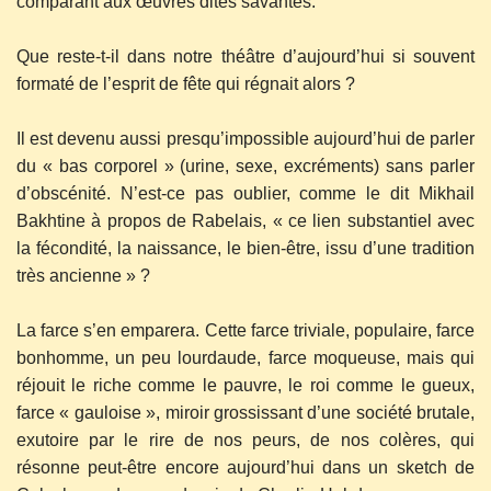
comparant aux œuvres dites savantes.
Que reste-t-il dans notre théâtre d’aujourd’hui si souvent
formaté de l’esprit de fête qui régnait alors ?
Il est devenu aussi presqu’impossible aujourd’hui de parler
du « bas corporel » (urine, sexe, excréments) sans parler
d’obscénité. N’est-ce pas oublier, comme le dit Mikhail
Bakhtine à propos de Rabelais, « ce lien substantiel avec
la fécondité, la naissance, le bien-être, issu d’une tradition
très ancienne » ?
La farce s’en emparera. Cette farce triviale, populaire, farce
bonhomme, un peu lourdaude, farce moqueuse, mais qui
réjouit le riche comme le pauvre, le roi comme le gueux,
farce « gauloise », miroir grossissant d’une société brutale,
exutoire par le rire de nos peurs, de nos colères, qui
résonne peut-être encore aujourd’hui dans un sketch de