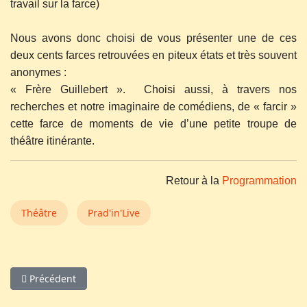
travail sur la farce)
Nous avons donc choisi de vous présenter une de ces
deux cents farces retrouvées en piteux états et très souvent
anonymes :
« Frère Guillebert ». Choisi aussi, à travers nos
recherches et notre imaginaire de comédiens, de « farcir »
cette farce de moments de vie d’une petite troupe de
théâtre itinérante.
Retour à la
Programmation
Théâtre
Prad'in'Live
Article précédent : Patrick Jullian
Précédent