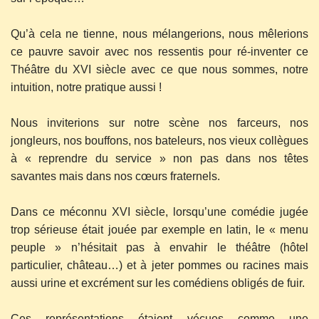
Qu’à cela ne tienne, nous mélangerions, nous mêlerions
ce pauvre savoir avec nos ressentis pour ré-inventer ce
Théâtre du XVI siècle avec ce que nous sommes, notre
intuition, notre pratique aussi !
Nous inviterions sur notre scène nos farceurs, nos
jongleurs, nos bouffons, nos bateleurs, nos vieux collègues
à « reprendre du service » non pas dans nos têtes
savantes mais dans nos cœurs fraternels.
Dans ce méconnu XVI siècle, lorsqu’une comédie jugée
trop sérieuse était jouée par exemple en latin, le « menu
peuple » n’hésitait pas à envahir le théâtre (hôtel
particulier, château…) et à jeter pommes ou racines mais
aussi urine et excrément sur les comédiens obligés de fuir.
Ces représentations étaient vécues comme une