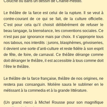
Coluche ou dans un dessin de Charlie-Hebdo.
Le théâtre de la farce est celui de la rupture. Il se veut à
contre-courant de ce qui se fait, de la culture officielle.
C’est pour cela qu’il choisit délibérément de refuser le
beau langage, la bienséance, les conventions sociales. Ce
n’est pas par ignorance mais par choix. Il s’approprie tous
nos tabous, nos interdits : jurons, blasphèmes, grivoiseries,
il devient une sorte d’anti-culture et reste fidèle à son esprit
de fête, de foire, de carnaval. Ce théâtre dérange comme
doit déranger le théâtre, il est accessible à tous comme doit
l’être le théâtre.
Le théâtre de la farce française, théâtre de nos origines, ne
restera pas consanguin. Molière saura le sublimer en le
métissant à la commedia et à la grande littérature.
(Un grand merci à Michel Rousse pour son magnifique