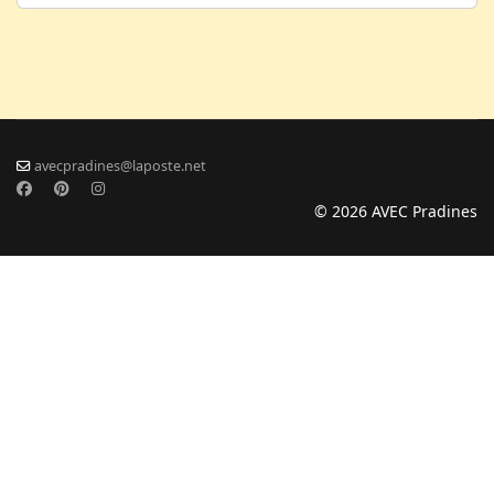
avecpradines@laposte.net
© 2026 AVEC Pradines