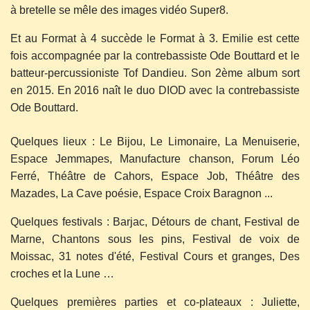
à bretelle se mêle des images vidéo Super8.
Et au Format à 4 succède le Format à 3. Emilie est cette
fois accompagnée par la contrebassiste Ode Bouttard et le
batteur-percussioniste Tof Dandieu. Son 2ème album sort
en 2015. En 2016 naît le duo DIOD avec la contrebassiste
Ode Bouttard.
Quelques lieux : Le Bijou, Le Limonaire, La Menuiserie,
Espace Jemmapes, Manufacture chanson, Forum Léo
Ferré, Théâtre de Cahors, Espace Job, Théâtre des
Mazades, La Cave poésie, Espace Croix Baragnon ...
Quelques festivals : Barjac, Détours de chant, Festival de
Marne, Chantons sous les pins, Festival de voix de
Moissac, 31 notes d'été, Festival Cours et granges, Des
croches et la Lune …
Quelques premières parties et co-plateaux : Juliette,