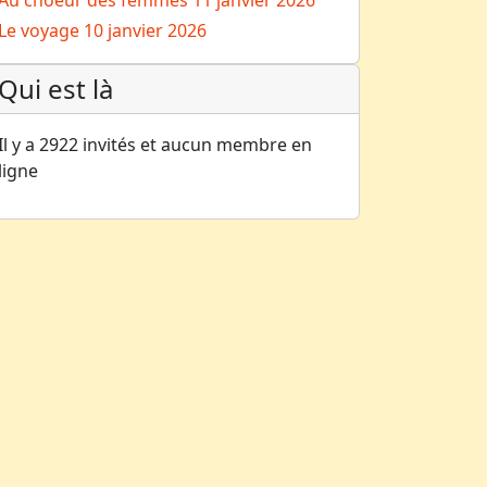
Au choeur des femmes
11 janvier 2026
Le voyage
10 janvier 2026
Qui est là
Il y a 2922 invités et aucun membre en
ligne