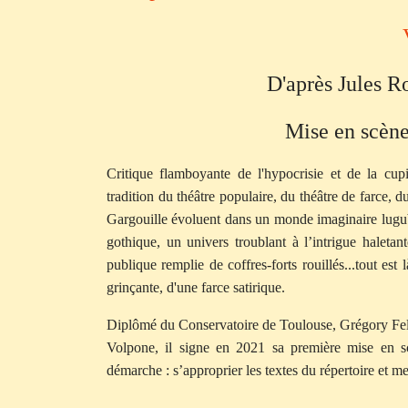
D'après Jules R
Mise en scène
Critique flamboyante de l'hypocrisie et de la cup
tradition du théâtre populaire, du théâtre de farce, 
Gargouille évoluent dans un monde imaginaire lugub
gothique, un univers troublant à l’intrigue haleta
publique remplie de coffres-forts rouillés...tout est 
grinçante, d'une farce satirique.
Diplômé du Conservatoire de Toulouse, Grégory Fel
Volpone, il signe en 2021 sa première mise en sc
démarche : s’approprier les textes du répertoire et me