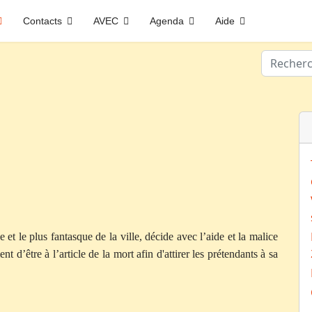
Contacts
AVEC
Agenda
Aide
Valider
 et le plus fantasque de la ville, décide avec l’aide et la malice
d’être à l’article de la mort afin d'attirer les prétendants à sa