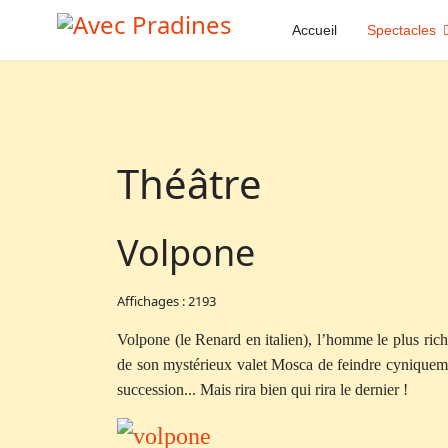
Accueil
Spectacles
Théâtre
Volpone
Affichages : 2193
Volpone (le Renard en italien), l’homme le plus riche
de son mystérieux valet Mosca de feindre cyniquement 
succession... Mais rira bien qui rira le dernier !