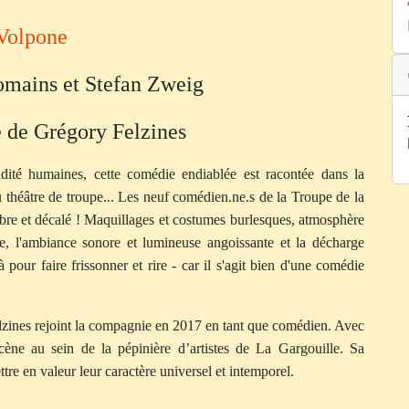
Volpone
omains et Stefan Zweig
 de Grégory Felzines
idité humaines, cette comédie endiablée est racontée dans la
du théâtre de troupe... Les neuf comédien.ne.s de la Troupe de la
re et décalé ! Maquillages et costumes burlesques, atmosphère
nte, l'ambiance sonore et lumineuse angoissante et la décharge
là pour faire frissonner et rire - car il s'agit bien d'une comédie
zines rejoint la compagnie en 2017 en tant que comédien. Avec
ène au sein de la pépinière d’artistes de La Gargouille. Sa
ttre en valeur leur caractère universel et intemporel.