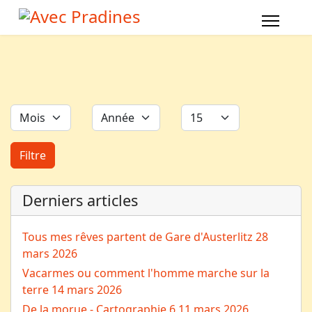
Filtres
Mois
Année
Afficher #
Filtre
Derniers articles
Tous mes rêves partent de Gare d'Austerlitz
28
mars 2026
Vacarmes ou comment l'homme marche sur la
terre
14 mars 2026
De la morue - Cartographie 6
11 mars 2026