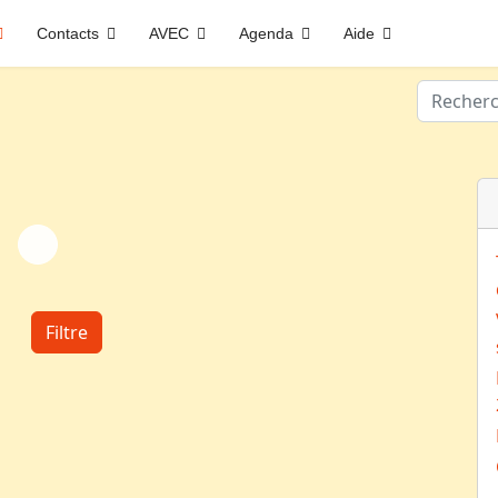
Contacts
AVEC
Agenda
Aide
Valider
Filtre