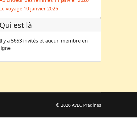
Au choeur des femmes
11 janvier 2026
Le voyage
10 janvier 2026
Qui est là
Il y a 5653 invités et aucun membre en
ligne
© 2026 AVEC Pradines