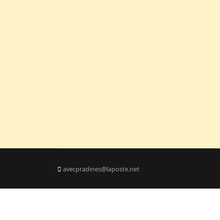
avecpradines@laposte.net