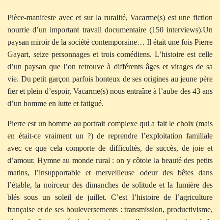
Pièce-manifeste avec et sur la ruralité, Vacarme(s) est une fiction
nourrie d’un important travail documentaire (150 interviews).Un
paysan miroir de la société contemporaine… Il était une fois Pierre
Gayart, seize personnages et trois comédiens. L’histoire est celle
d’un paysan que l’on retrouve à différents âges et virages de sa
vie. Du petit garçon parfois honteux de ses origines au jeune père
fier et plein d’espoir, Vacarme(s) nous entraîne à l’aube des 43 ans
d’un homme en lutte et fatigué.
Pierre est un homme au portrait complexe qui a fait le choix (mais
en était-ce vraiment un ?) de reprendre l’exploitation familiale
avec ce que cela comporte de difficultés, de succès, de joie et
d’amour. Hymne au monde rural : on y côtoie la beauté des petits
matins, l’insupportable et merveilleuse odeur des bêtes dans
l’étable, la noirceur des dimanches de solitude et la lumière des
blés sous un soleil de juillet. C’est l’histoire de l’agriculture
française et de ses bouleversements : transmission, productivisme,