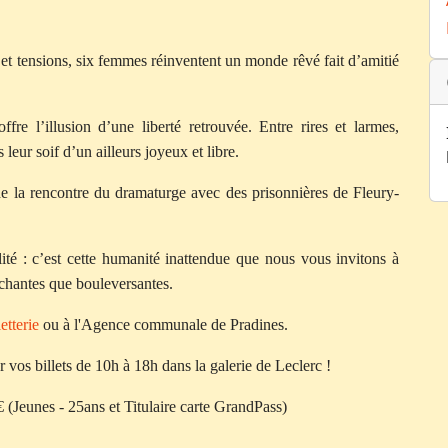
et tensions, six femmes réinventent un monde rêvé fait d’amitié
ffre l’illusion d’une liberté retrouvée. Entre rires et larmes,
leur soif d’un ailleurs joyeux et libre.
de la rencontre du dramaturge avec des prisonnières de Fleury-
lité : c’est cette humanité inattendue que nous vous invitons à
uchantes que bouleversantes.
etterie
ou à l'Agence communale de Pradines.
vos billets de 10h à 18h dans la galerie de Leclerc !
0 € (Jeunes - 25ans et Titulaire carte GrandPass)