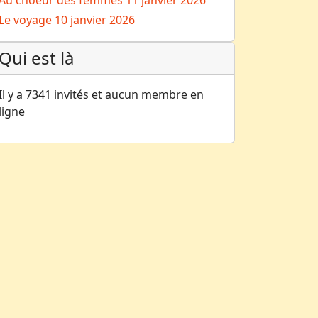
Au choeur des femmes
11 janvier 2026
Le voyage
10 janvier 2026
Qui est là
Il y a 7341 invités et aucun membre en
ligne