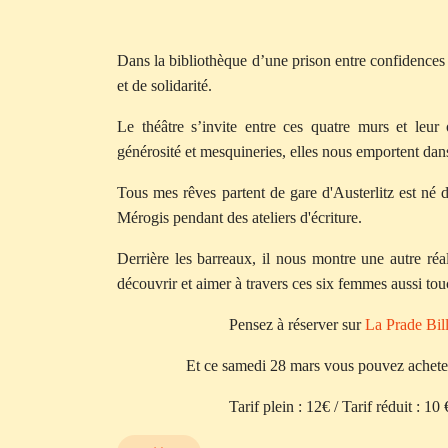
Dans la bibliothèque d’une prison entre confidences 
et de solidarité.
Le théâtre s’invite entre ces quatre murs et leur o
générosité et mesquineries, elles nous emportent dans 
Tous mes rêves partent de gare d'Austerlitz est né 
Mérogis pendant des ateliers d'écriture.
Derrière les barreaux, il nous montre une autre réa
découvrir et aimer à travers ces six femmes aussi to
Pensez à réserver sur
La Prade Bill
Et ce samedi 28 mars vous pouvez acheter 
Tarif plein : 12€ / Tarif réduit : 1